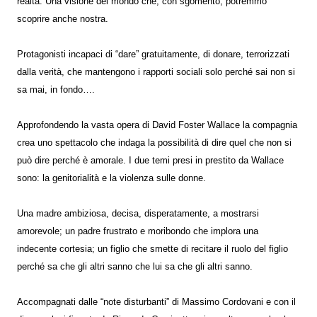
realtà. Una visione del mondo che, con sgomento, potremmo
scoprire anche nostra.
Protagonisti incapaci di “dare” gratuitamente, di donare, terrorizzati
dalla verità, che mantengono i rapporti sociali solo perché sai non si
sa mai, in fondo….
Approfondendo la vasta opera di David Foster Wallace la compagnia
crea uno spettacolo che indaga la possibilità di dire quel che non si
può dire perché è amorale. I due temi presi in prestito da Wallace
sono: la genitorialità e la violenza sulle donne.
Una madre ambiziosa, decisa, disperatamente, a mostrarsi
amorevole; un padre frustrato e moribondo che implora una
indecente cortesia; un figlio che smette di recitare il ruolo del figlio
perché sa che gli altri sanno che lui sa che gli altri sanno.
Accompagnati dalle “note disturbanti” di Massimo Cordovani e con il