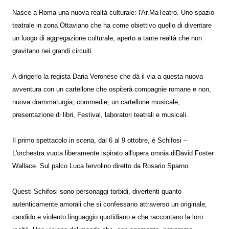
Nasce a Roma una nuova realtà culturale: l'Ar.MaTeatro. Uno spazio
teatrale in zona Ottaviano che ha come obiettivo quello di diventare
un luogo di aggregazione culturale, aperto a tante realtà che non
gravitano nei grandi circuiti.
A dirigerlo la regista Daria Veronese che dà il via a questa nuova
avventura con un cartellone che ospiterà compagnie romane e non,
nuova drammaturgia, commedie, un cartellone musicale,
presentazione di libri, Festival, laboratori teatrali e musicali.
Il primo spettacolo in scena, dal 6 al 9 ottobre, è Schifosi –
L'orchestra vuota liberamente ispirato all'opera omnia diDavid Foster
Wallace. Sul palco Luca Iervolino diretto da Rosario Sparno.
Questi Schifosi sono personaggi torbidi, divertenti quanto
autenticamente amorali che si confessano attraverso un originale,
candido e violento linguaggio quotidiano e che raccontano la loro