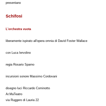
presentano
Schifosi
L'orchestra vuota
liberamente ispirato all'opera omnia di David Foster Wallace
con Luca Iervolino
regia Rosario Sparno
incursioni sonore Massimo Cordovani
disegno luci Riccardo Cominotto
Ar.MaTeatro
via Ruggero di Lauria 22