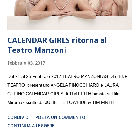
da un prestigioso consiglio di consulent...
CALENDAR GIRLS ritorna al
Teatro Manzoni
febbraio 03, 2017
Dal 21 al 26 Febbraio 2017 TEATRO MANZONI AGIDI e ENFI
TEATRO presentano ANGELA FINOCCHIARO e LAURA
CURINO CALENDAR GIRLS di TIM FIRTH basato sul film
Miramax scritto da JULIETTE TOWHIDE & TIM FIRTH
Traduzione e adattamento STEFANIA BERTOLA Regia
CONDIVIDI
POSTA UN COMMENTO
CRISTINA PEZZOLI
CONTINUA A LEGGERE