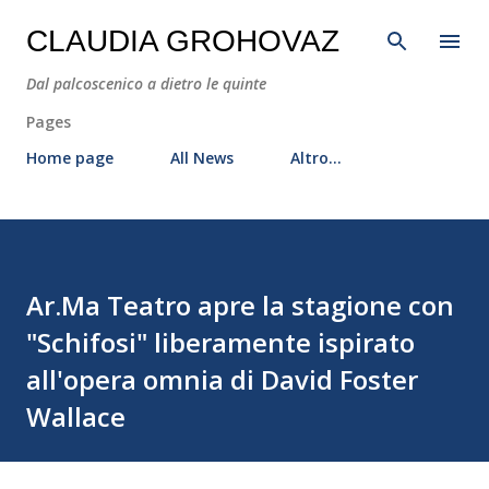
Passa ai contenuti principali
CLAUDIA GROHOVAZ
Dal palcoscenico a dietro le quinte
Pages
Home page
All News
Altro…
Ar.Ma Teatro apre la stagione con
"Schifosi" liberamente ispirato
all'opera omnia di David Foster
Wallace