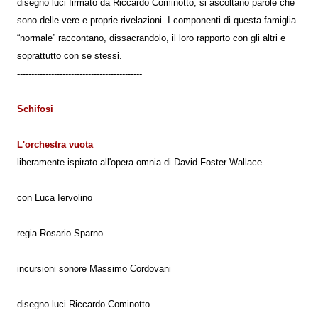
disegno luci firmato da Riccardo Cominotto, si ascoltano parole che
sono delle vere e proprie rivelazioni. I componenti di questa famiglia
“normale” raccontano, dissacrandolo, il loro rapporto con gli altri e
soprattutto con se stessi.
--------------------------------------------
Schifosi
L'orchestra vuota
liberamente ispirato all'opera omnia di David Foster Wallace
con Luca Iervolino
regia Rosario Sparno
incursioni sonore Massimo Cordovani
disegno luci Riccardo Cominotto