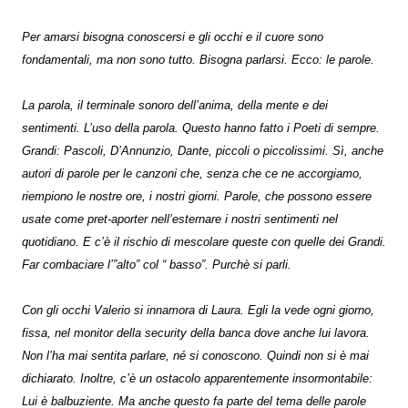
Per amarsi bisogna conoscersi e gli occhi e il cuore sono
fondamentali, ma non sono tutto. Bisogna parlarsi. Ecco: le parole.
La parola, il terminale sonoro dell’anima, della mente e dei
sentimenti. L’uso della parola. Questo hanno fatto i Poeti di sempre.
Grandi: Pascoli, D’Annunzio, Dante, piccoli o piccolissimi. Sì, anche
autori di parole per le canzoni che, senza che ce ne accorgiamo,
riempiono le nostre ore, i nostri giorni. Parole, che possono essere
usate come pret-aporter nell’esternare i nostri sentimenti nel
quotidiano. E c’è il rischio di mescolare queste con quelle dei Grandi.
Far combaciare l’”alto” col “ basso”. Purchè si parli.
Con gli occhi Valerio si innamora di Laura. Egli la vede ogni giorno,
fissa, nel monitor della security della banca dove anche lui lavora.
Non l’ha mai sentita parlare, né si conoscono. Quindi non si è mai
dichiarato. Inoltre, c’è un ostacolo apparentemente insormontabile:
Lui è balbuziente. Ma anche questo fa parte del tema delle parole