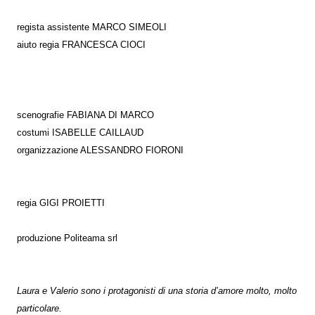
regista assistente MARCO SIMEOLI
aiuto regia FRANCESCA CIOCI
scenografie FABIANA DI MARCO
costumi ISABELLE CAILLAUD
organizzazione ALESSANDRO FIORONI
regia
GIGI PROIETTI
produzione Politeama srl
Laura e Valerio sono i protagonisti di una storia d’amore molto, molto
particolare.