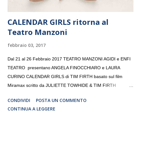
CALENDAR GIRLS ritorna al
Teatro Manzoni
febbraio 03, 2017
Dal 21 al 26 Febbraio 2017 TEATRO MANZONI AGIDI e ENFI
TEATRO presentano ANGELA FINOCCHIARO e LAURA
CURINO CALENDAR GIRLS di TIM FIRTH basato sul film
Miramax scritto da JULIETTE TOWHIDE & TIM FIRTH
Traduzione e adattamento STEFANIA BERTOLA Regia
CONDIVIDI
POSTA UN COMMENTO
CRISTINA PEZZOLI
CONTINUA A LEGGERE