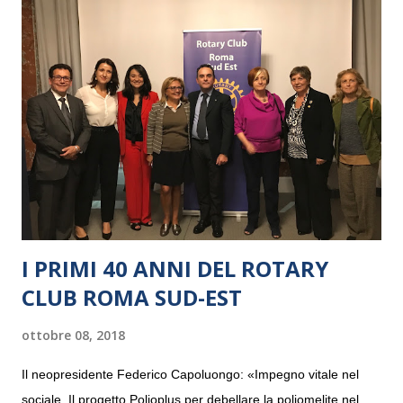
I PRIMI 40 ANNI DEL ROTARY
CLUB ROMA SUD-EST
ottobre 08, 2018
Il neopresidente Federico Capoluongo: «Impegno vitale nel
sociale. Il progetto Polioplus per debellare la poliomelite nel