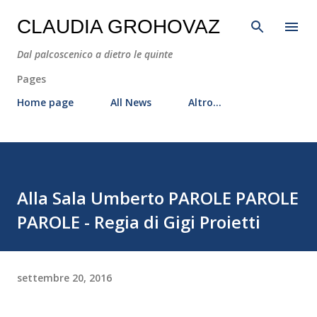
Passa ai contenuti principali
CLAUDIA GROHOVAZ
Dal palcoscenico a dietro le quinte
Pages
Home page
All News
Altro…
Alla Sala Umberto PAROLE PAROLE
PAROLE - Regia di Gigi Proietti
settembre 20, 2016