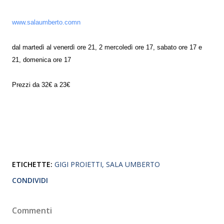
www.salaumberto.comn
dal martedì al venerdì ore 21, 2 mercoledì ore 17, sabato ore 17 e
21, domenica ore 17
Prezzi da 32€ a 23€
ETICHETTE:
GIGI PROIETTI
SALA UMBERTO
CONDIVIDI
Commenti