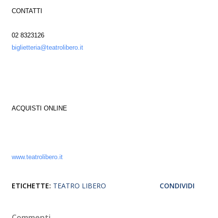
CONTATTI
02 8323126
biglietteria@teatrolibero.it
ACQUISTI ONLINE
www.teatrolibero.it
ETICHETTE:
TEATRO LIBERO
CONDIVIDI
Commenti