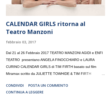
CALENDAR GIRLS ritorna al
Teatro Manzoni
febbraio 03, 2017
Dal 21 al 26 Febbraio 2017 TEATRO MANZONI AGIDI e ENFI
TEATRO presentano ANGELA FINOCCHIARO e LAURA
CURINO CALENDAR GIRLS di TIM FIRTH basato sul film
Miramax scritto da JULIETTE TOWHIDE & TIM FIRTH
Traduzione e adattamento STEFANIA BERTOLA Regia
CONDIVIDI
POSTA UN COMMENTO
CRISTINA PEZZOLI
CONTINUA A LEGGERE