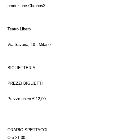
produzione Chronos3
-------------------------------------------------------------------------------
Teatro Libero
Via Savona, 10 - Milano
BIGLIETTERIA
PREZZI BIGLIETTI
Prezzo unico € 12,00
ORARIO SPETTACOLI
Ore 21.00