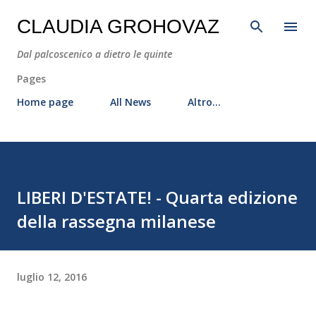
Passa ai contenuti principali
CLAUDIA GROHOVAZ
Dal palcoscenico a dietro le quinte
Pages
Home page
All News
Altro…
LIBERI D'ESTATE! - Quarta edizione
della rassegna milanese
luglio 12, 2016