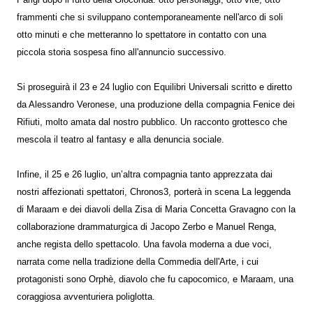
frammenti che si sviluppano contemporaneamente nell'arco di soli
otto minuti e che metteranno lo spettatore in contatto con una
piccola storia sospesa fino all'annuncio successivo.
Si proseguirà il 23 e 24 luglio con Equilibri Universali scritto e diretto
da Alessandro Veronese, una produzione della compagnia Fenice dei
Rifiuti, molto amata dal nostro pubblico. Un racconto grottesco che
mescola il teatro al fantasy e alla denuncia sociale.
Infine, il 25 e 26 luglio, un’altra compagnia tanto apprezzata dai
nostri affezionati spettatori, Chronos3, porterà in scena La leggenda
di Maraam e dei diavoli della Zisa di Maria Concetta Gravagno con la
collaborazione drammaturgica di Jacopo Zerbo e Manuel Renga,
anche regista dello spettacolo. Una favola moderna a due voci,
narrata come nella tradizione della Commedia dell'Arte, i cui
protagonisti sono Orphè, diavolo che fu capocomico, e Maraam, una
coraggiosa avventuriera poliglotta.