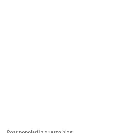
Post popolari in questo blog