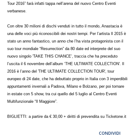
Tour 2016” farà infatti tappa nell’arena del nuovo Centro Eventi
verbanese.
Con oltre 30 milioni di dischi venduti in tutto il mondo, Anastacia è
una delle voci più riconoscibili dei nostri tempi. Per l’artista Il 2015 è
stato un anno fantastico, un anno che l’ha vista protagonista con il
suo tour mondiale “Resurrection” da 80 date ed interprete del suo
nuovo singolo 'TAKE THIS CHANCE’, traccia che ha preceduto
l’uscita il 6 novembre dell’album ‘THE ULTIMATE COLLECTION'. Il
2016 è l’anno del 'THE ULTIMATE COLLECTION TOUR', tour
europeo di 24 date, che ha debuttato proprio in Italia con 3 imperdibili
appuntamenti invernali a Padova, Milano e Bolzano, per poi tornare
in estate con 5 show, tra cui quello del 5 luglio al Centro Eventi
Multifunzionale “Il Maggiore”.
BIGLIETTI: a partire da € 30,00 + diritti di prevendita su Ticketone.it
CONDIVIDI