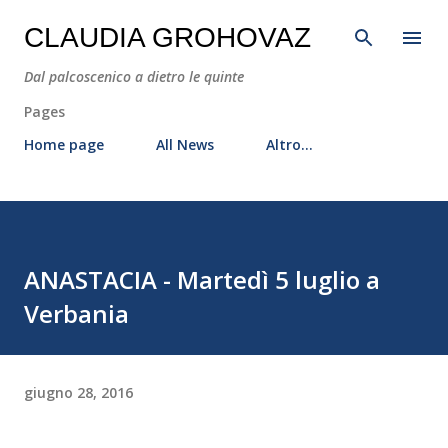
Passa ai contenuti principali
CLAUDIA GROHOVAZ
Dal palcoscenico a dietro le quinte
Pages
Home page
All News
Altro…
ANASTACIA - Martedì 5 luglio a
Verbania
giugno 28, 2016