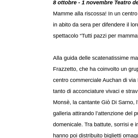
8 ottobre - 1 novembre Teatro d
Mamme alla riscossa! In un centro 
in abito da sera per difendere il 
spettacolo “Tutti pazzi per mamma”,
Alla guida delle scatenatissime m
Frazzetto, che ha coinvolto un gru
centro commerciale Auchan di via Po
tanto di acconciature vivaci e stra
Monsè, la cantante Giò Di Sarno, l’
galleria attirando l’attenzione del 
domenicale. Tra battute, sorrisi e 
hanno poi distribuito biglietti oma