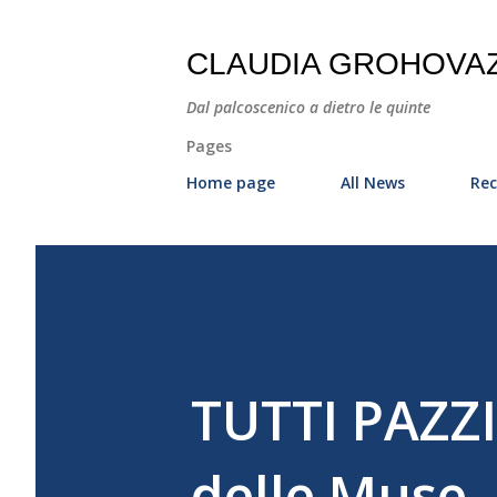
CLAUDIA GROHOVA
Dal palcoscenico a dietro le quinte
Pages
Home page
All News
Rec
TUTTI PAZZ
delle Muse.