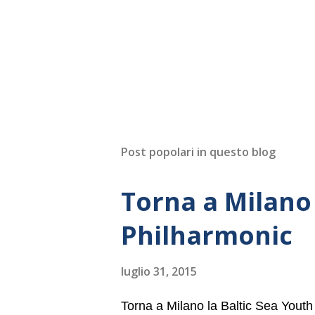
Post popolari in questo blog
Torna a Milano 
Philharmonic
luglio 31, 2015
Torna a Milano la Baltic Sea Youth