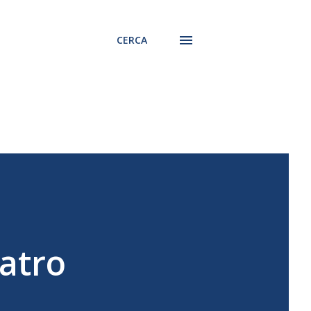
CERCA
atro