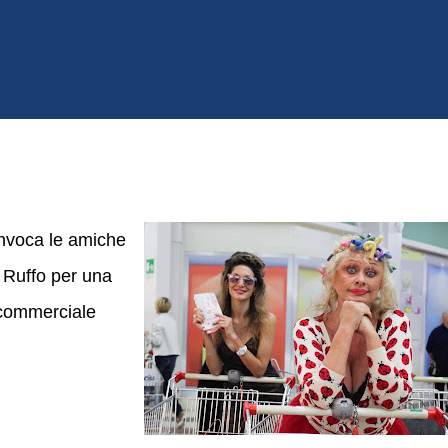
onvoca le amiche
 Ruffo per una
 commerciale