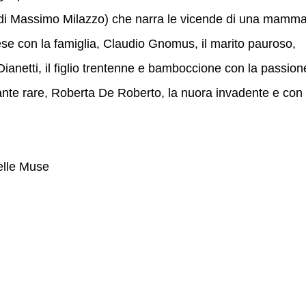
 di Massimo Milazzo) che narra le vicende di una mamm
ese con la famiglia, Claudio Gnomus, il marito pauroso,
ianetti, il figlio trentenne e bamboccione con la passion
piante rare, Roberta De Roberto, la nuora invadente e con
elle Muse