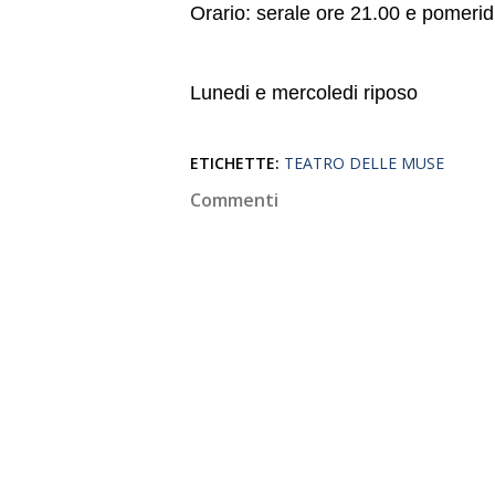
Orario: serale ore 21.00 e pomeri
Lunedi e mercoledi riposo
ETICHETTE:
TEATRO DELLE MUSE
Commenti