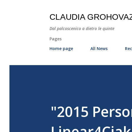
CLAUDIA GROHOVA
Dal palcoscenico a dietro le quinte
Pages
Home page
All News
Rec
"2015 Perso
Linear4Ciak