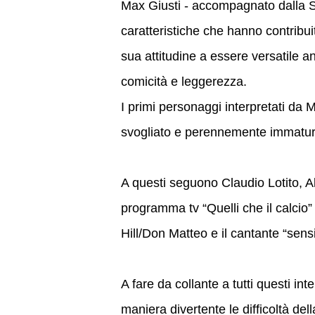
Max Giusti - accompagnato dalla 
caratteristiche che hanno contribui
sua attitudine a essere versatile an
comicità e leggerezza.
I primi personaggi interpretati da Ma
svogliato e perennemente immat
A questi seguono Claudio Lotito, A
programma tv “Quelli che il calcio” 
Hill/Don Matteo e il cantante “sens
A fare da collante a tutti questi in
maniera divertente le difficoltà dell