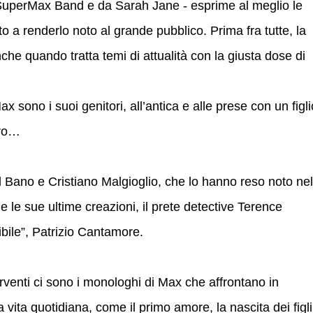
SuperMax Band e da Sarah Jane - esprime al meglio le
to a renderlo noto al grande pubblico. Prima fra tutte, la
che quando tratta temi di attualità con la giusta dose di
x sono i suoi genitori, all’antica e alle prese con un figli
uro…
l Bano e Cristiano Malgioglio, che lo hanno reso noto nel
e le sue ultime creazioni, il prete detective Terence
ibile”, Patrizio Cantamore.
terventi ci sono i monologhi di Max che affrontano in
a vita quotidiana, come il primo amore, la nascita dei figli