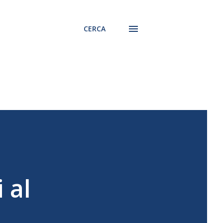
CERCA
 al