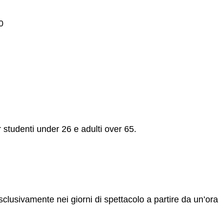
0
r studenti under 26 e adulti over 65.
esclusivamente nei giorni di spettacolo a partire da un’ora