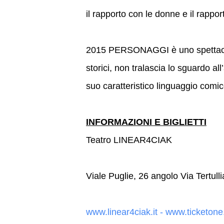
il rapporto con le donne e il rappor
2015 PERSONAGGI è uno spettacolo
storici, non tralascia lo sguardo all’
suo caratteristico linguaggio comic
INFORMAZIONI E BIGLIETTI
Teatro LINEAR4CIAK
Viale Puglie, 26 angolo Via Tertull
www.linear4ciak.it - www.ticketone.