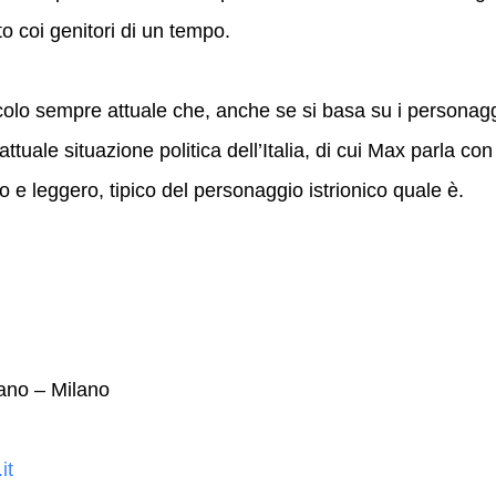
to coi genitori di un tempo.
 sempre attuale che, anche se si basa su i personag
attuale situazione politica dell’Italia, di cui Max parla con 
o e leggero, tipico del personaggio istrionico quale è.
iano – Milano
it