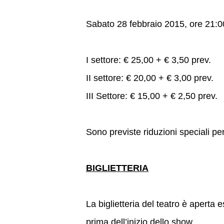
Sabato 28 febbraio 2015, ore 21:0
I settore: € 25,00 + € 3,50 prev.
II settore: € 20,00 + € 3,00 prev.
III Settore: € 15,00 + € 2,50 prev.
Sono previste riduzioni speciali pe
BIGLIETTERIA
La biglietteria del teatro è aperta 
prima dell’inizio dello show.