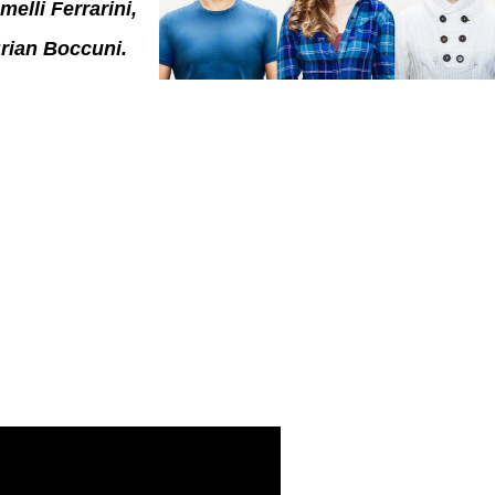
elli Ferrarini,
rian Boccuni.