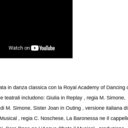
mata in danza classica con la Royal Academy of Dancing 
 teatrali includono: Giulia in Replay , regia M. Simone,
 di M. Simone, Sister Joan in Outing , versione italiana di
 Musical , regia C. Noschese, La Baronessa ne Il cappell