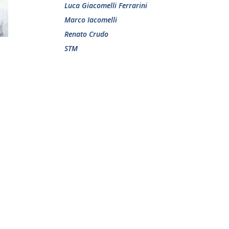
Luca Giacomelli Ferrarini
Marco Iacomelli
Renato Crudo
STM