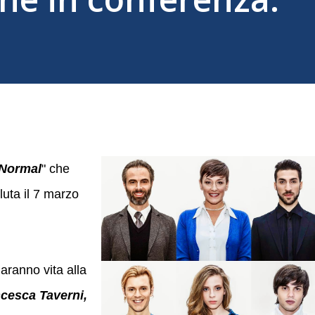
 Normal
" che
uta il 7 marzo
daranno vita alla
cesca Taverni,