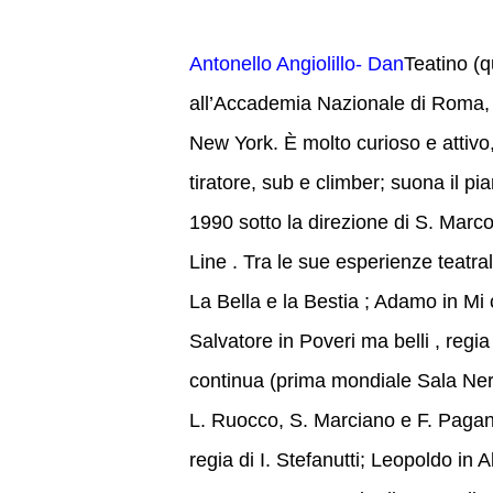
Antonello Angiolillo- Dan
Teatino (q
all’Accademia Nazionale di Roma, d
New York. È molto curioso e attivo
tiratore, sub e climber; suona il p
1990 sotto la direzione di S. Marc
Line . Tra le sue esperienze teatrali:
La Bella e la Bestia ; Adamo in Mi
Salvatore in Poveri ma belli , regi
continua (prima mondiale Sala Nerv
L. Ruocco, S. Marciano e F. Paganini
regia di I. Stefanutti; Leopoldo in 