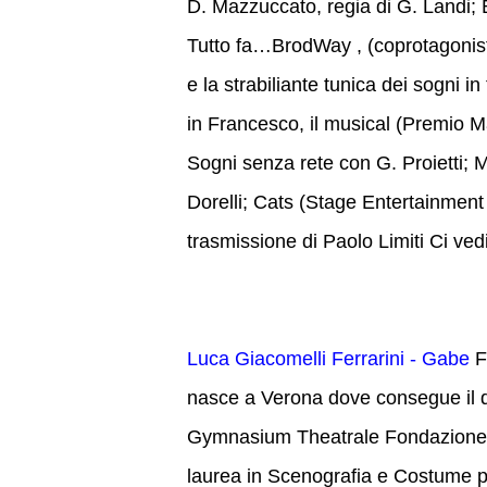
D. Mazzuccato, regia di G. Landi;
Tutto fa…BrodWay , (coprotagonist
e la strabiliante tunica dei sogni i
in Francesco, il musical (Premio Ma
Sogni senza rete con G. Proietti; Ma
Dorelli; Cats (Stage Entertainment 
trasmissione di Paolo Limiti Ci ve
Luca Giacomelli Ferrarini - Gabe
F
nasce a Verona dove consegue il d
Gymnasium Theatrale Fondazione “G
laurea in Scenografia e Costume pe