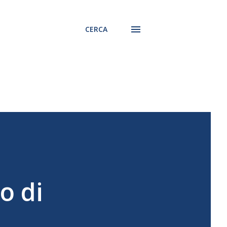
CERCA
o di