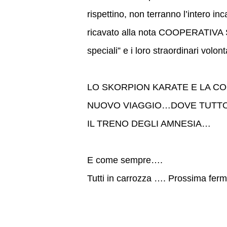
rispettino, non terranno l’intero i
ricavato alla nota COOPERATIVA 
speciali” e i loro straordinari volont
LO SKORPION KARATE E LA C
NUOVO VIAGGIO…DOVE TUTTO è
IL TRENO DEGLI AMNESIA…
E come sempre….
Tutti in carrozza …. Prossima fer