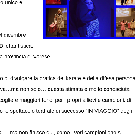
io unico e
el dicembre
ilettantistica,
a provincia di Varese.
o di divulgare la pratica del karate e della difesa person
rtiva…ma non solo… questa stimata e molto conosciuta
ogliere maggiori fondi per i propri allievi e campioni, di
 lo spettacolo teatrale di successo “IN VIAGGIO” degli
ita ….ma non finisce qui, come i veri campioni che si