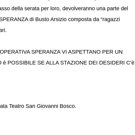
ncasso della serata per loro, devolveranno una parte del
SPERANZA di Busto Arsizio composta da “ragazzi
ari.
OOPERATIVA SPERANZA VI ASPETTANO PER UN
 POSSIBILE SE ALLA STAZIONE DEI DESIDERI C’è
mata Teatro San Giovanni Bosco.