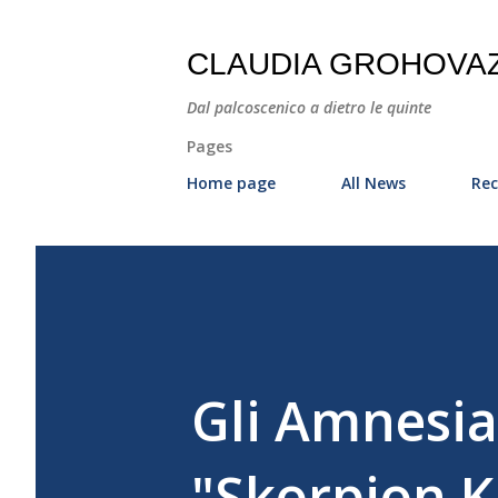
CLAUDIA GROHOVA
Dal palcoscenico a dietro le quinte
Pages
Home page
All News
Rec
Gli Amnesia 
"Skorpion K