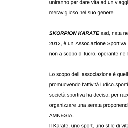
uniranno per dare vita ad un viagg
meraviglioso nel suo genere…..
SKORPION KARATE
asd, nata n
2012, è un' Associazione Sportiva D
non a scopo di lucro, operante nell
Lo scopo dell' associazione è quell
promuovendo l'attività ludico-spo
società sportiva ha deciso, per racc
organizzare una serata proponendo
AMNESIA.
Il Karate, uno sport, uno stile di v