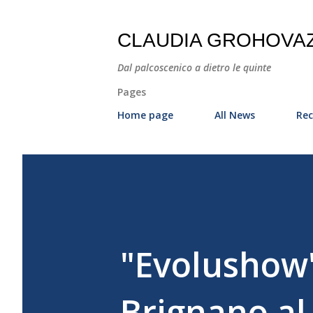
CLAUDIA GROHOVA
Dal palcoscenico a dietro le quinte
Pages
Home page
All News
Rec
"Evolushow"
Brignano al 