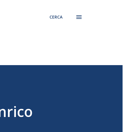
CERCA
nrico