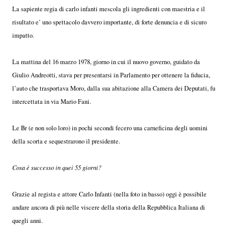
La sapiente regia di carlo infanti mescola gli ingredienti con maestria e il
risultato e’ uno spettacolo davvero importante, di forte denuncia e di sicuro
impatto.
La mattina del 16 marzo 1978, giorno in cui il nuovo governo, guidato da
Giulio Andreotti, stava per presentarsi in Parlamento per ottenere la fiducia,
l’auto che trasportava Moro, dalla sua abitazione alla Camera dei Deputati, fu
intercettata in via Mario Fani.
Le Br (e non solo loro) in pochi secondi fecero una carneficina degli uomini
della scorta e sequestrarono il presidente.
Cosa è successo in quei 55 giorni?
Grazie al regista e attore Carlo Infanti (nella foto in basso) oggi è possibile
andare ancora di più nelle viscere della storia della Repubblica Italiana di
quegli anni.