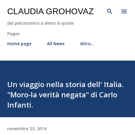
Passa ai contenuti principali
CLAUDIA GROHOVAZ
Dal palcoscenico a dietro le quinte
Pages
Home page
All News
Altro…
Un viaggio nella storia dell' Italia.
"Moro-la verità negata" di Carlo
Infanti.
novembre 23, 2014