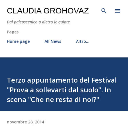
Passa ai contenuti principali
CLAUDIA GROHOVAZ
Dal palcoscenico a dietro le quinte
Pages
Home page
All News
Altro…
Terzo appuntamento del Festival
"Prova a sollevarti dal suolo". In
scena "Che ne resta di noi?"
novembre 28, 2014