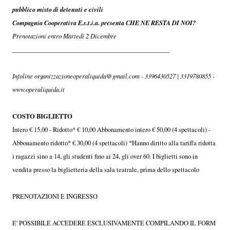
pubblico misto di detenuti e civili
Compagnia Cooperativa E.s.t.i.a. presenta CHE NE RESTA DI NOI?
Prenotazioni entro Martedì 2 Dicembre
___________________________________________________
Infoline organizzazioneoperaliquida@gmail.com - 3396430527 | 3319780855 -
www.operaliquida.it
COSTO BIGLIETTO
Intero € 15,00 - Ridotto* € 10,00 Abbonamento intero € 50,00 (4 spettacoli) -
Abbonamento ridotto* € 30,00 (4 spettacoli) *Hanno diritto alla tariffa ridotta
i ragazzi sino a 14, gli studenti fino ai 24, gli over 60. I biglietti sono in
vendita presso la biglietteria della sala teatrale, prima dello spettacolo
PRENOTAZIONI E INGRESSO
E' POSSIBILE ACCEDERE ESCLUSIVAMENTE COMPILANDO IL FORM