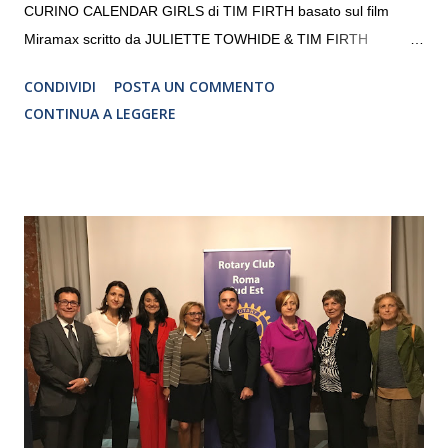
CURINO CALENDAR GIRLS di TIM FIRTH basato sul film
Miramax scritto da JULIETTE TOWHIDE & TIM FIRTH
Traduzione e adattamento STEFANIA BERTOLA Regia
CONDIVIDI
POSTA UN COMMENTO
CRISTINA PEZZOLI
CONTINUA A LEGGERE