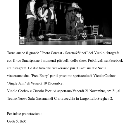
Torna anche il grande "Photo Contest - Scatta&Vinci" del Vicolo: fotografa
con il tuo Smartphone i momenti più belli dello show. Pubblicali su Facebook
ed Instagram. Le due foto che riceveranno più "Like" sui due Social
vinceranno due "Free Entry" per il prossimo spettacolo di Vicolo Cechov
"Jingle Jam" di Venerdì 19 Dicembre.
Vicolo Cechov e Circolo Poeti vi aspettano Venerdì 21 Novembre, ore 21, al
Teatro Nuovo Sala Gassman di Civitavecchia in Largo Italo Stegher, 2.
Per info e prenotazioni:
O766 501606