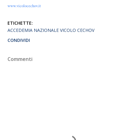
www.vicolocechov.it
ETICHETTE:
ACCEDEMIA NAZIONALE VICOLO CECHOV
CONDIVIDI
Commenti