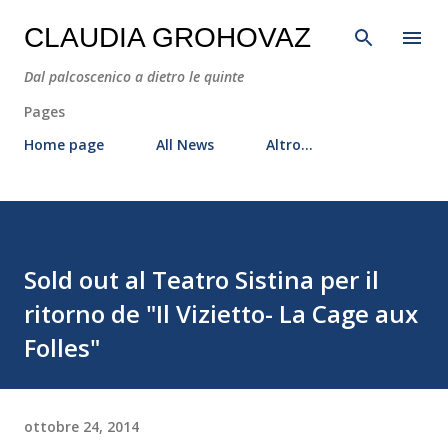
Passa ai contenuti principali
CLAUDIA GROHOVAZ
Dal palcoscenico a dietro le quinte
Pages
Home page
All News
Altro…
Sold out al Teatro Sistina per il
ritorno de "Il Vizietto- La Cage aux
Folles"
ottobre 24, 2014