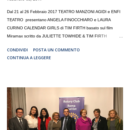
Dal 21 al 26 Febbraio 2017 TEATRO MANZONI AGIDI e ENFI
TEATRO presentano ANGELA FINOCCHIARO e LAURA
CURINO CALENDAR GIRLS di TIM FIRTH basato sul film
Miramax scritto da JULIETTE TOWHIDE & TIM FIRTH
Traduzione e adattamento STEFANIA BERTOLA Regia
CONDIVIDI
POSTA UN COMMENTO
CRISTINA PEZZOLI
CONTINUA A LEGGERE