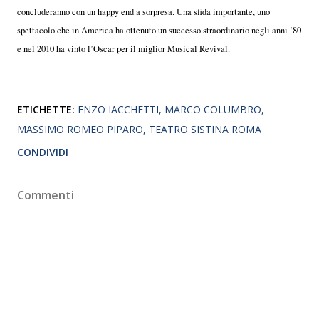
concluderanno con un happy end a sorpresa. Una sfida importante, uno
spettacolo che in America ha ottenuto un successo straordinario negli anni ’80
e nel 2010 ha vinto l’Oscar per il miglior Musical Revival.
ETICHETTE:
ENZO IACCHETTI
MARCO COLUMBRO
MASSIMO ROMEO PIPARO
TEATRO SISTINA ROMA
CONDIVIDI
Commenti