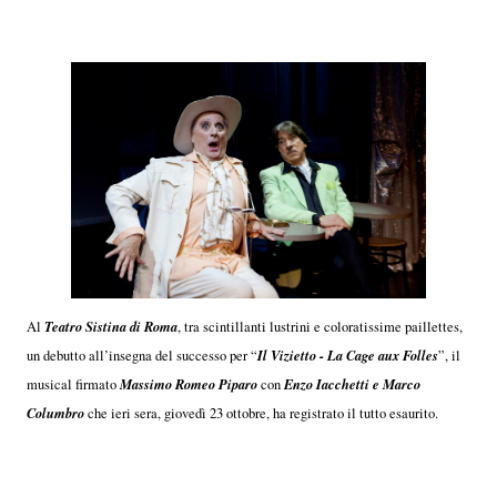
Teatro Sistina di Roma
Al
, tra scintillanti lustrini e coloratissime paillettes,
Il Vizietto - La Cage aux Folles
un debutto all’insegna del successo per “
”, il
Massimo Romeo Piparo
Enzo Iacchetti e Marco
musical firmato
con
Columbro
che ieri sera, giovedì 23 ottobre, ha registrato il tutto esaurito.