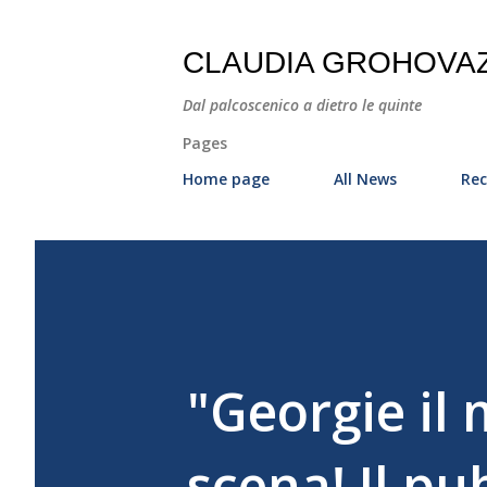
CLAUDIA GROHOVA
Dal palcoscenico a dietro le quinte
Pages
Home page
All News
Rec
"Georgie il 
scena! Il pu