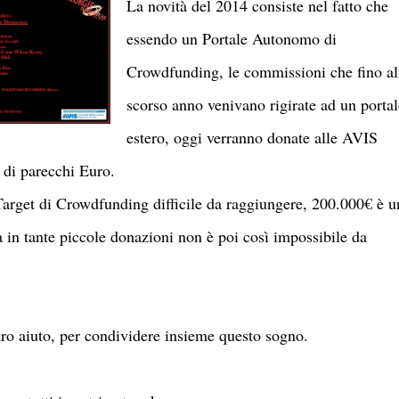
La novità del 2014 consiste nel fatto che
essendo un Portale Autonomo di
Crowdfunding, le commissioni che fino al
scorso anno venivano rigirate ad un portal
estero, oggi verranno donate alle AVIS
 di parecchi Euro.
rget di Crowdfunding difficile da raggiungere, 200.000€ è u
 in tante piccole donazioni non è poi così impossibile da
ro aiuto, per condividere insieme questo sogno.