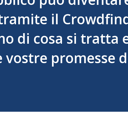
tramite il Crowdfin
o di cosa si tratta 
e vostre promesse d