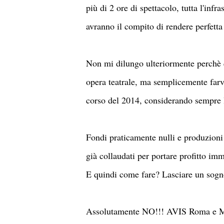
più di 2 ore di spettacolo, tutta l'inf
avranno il compito di rendere perfetta 
Non mi dilungo ulteriormente perchè q
opera teatrale, ma semplicemente farv
corso del 2014, considerando sempre la 
Fondi praticamente nulli e produzioni 
già collaudati per portare profitto im
E quindi come fare? Lasciare un sogn
Assolutamente NO!!! AVIS Roma e Mil