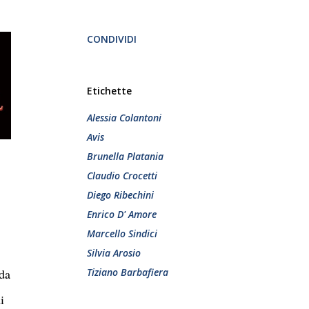
CONDIVIDI
Etichette
Alessia Colantoni
Avis
Brunella Platania
Claudio Crocetti
Diego Ribechini
Enrico D' Amore
Marcello Sindici
Silvia Arosio
 da
Tiziano Barbafiera
i