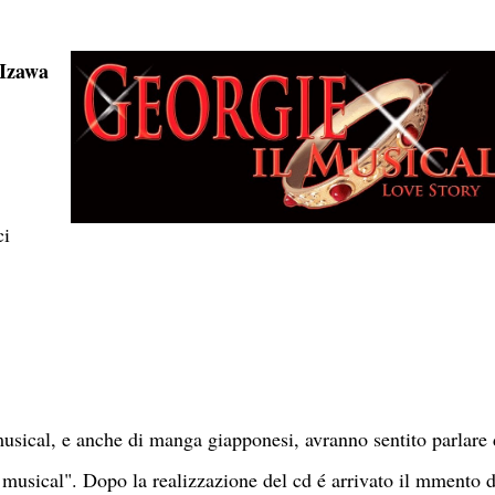
 Izawa
ci
musical, e anche di manga giapponesi, avranno sentito parlare
 musical". Dopo la realizzazione del cd é arrivato il mmento d