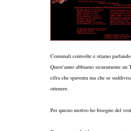
Comunali coinvolte e stiamo parlando
Quest’anno abbiamo sicuramente un Ta
cifra che spaventa ma che se suddivisa
ottenere.
Per questo motivo ho bisogno del vost