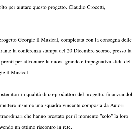
olto per aiutare questo progetto. Claudio Crocetti,
progetto Georgie il Musical, completata con la consegna delle
rante la conferenza stampa del 20 Dicembre scorso, presso la
onti per affrontare la nuova grande e impegnativa sfida del
ie il Musical.
sostenitori in qualità di co-produttori del progetto, finanziando
i mettere insieme una squadra vincente composta da Autori
 straordinari che hanno prestato per il momento "solo" la loro
avendo un ottimo riscontro in rete.