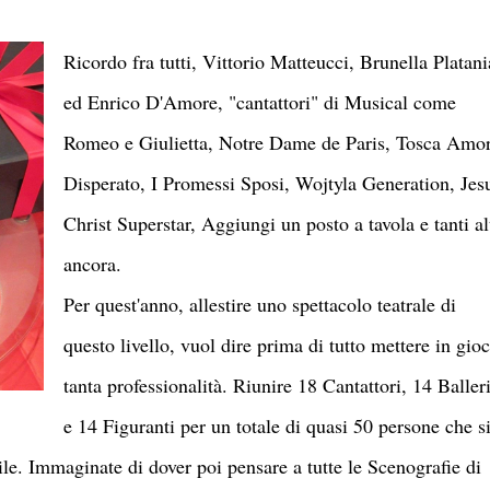
Ricordo fra tutti, Vittorio Matteucci, Brunella Platani
ed Enrico D'Amore, "cantattori" di Musical come
Romeo e Giulietta, Notre Dame de Paris, Tosca Amo
Disperato, I Promessi Sposi, Wojtyla Generation, Jes
Christ Superstar, Aggiungi un posto a tavola e tanti al
ancora.
Per quest'anno, allestire uno spettacolo teatrale di
questo livello, vuol dire prima di tutto mettere in gio
tanta professionalità. Riunire 18 Cantattori, 14 Baller
e 14 Figuranti per un totale di quasi 50 persone che s
ile. Immaginate di dover poi pensare a tutte le Scenografie di