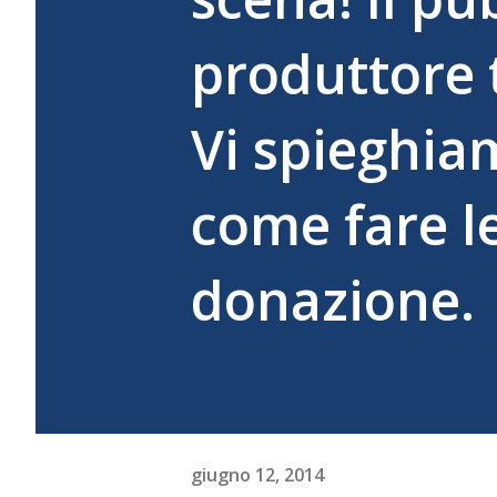
produttore 
Vi spieghiam
come fare l
donazione.
giugno 12, 2014