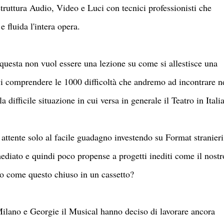
rastruttura Audio, Video e Luci con tecnici professionisti che
e fluida l'intera opera.
uesta non vuol essere una lezione su come si allestisce una
i comprendere le 1000 difficoltà che andremo ad incontrare n
difficile situazione in cui versa in generale il Teatro in Italia
attente solo al facile guadagno investendo su Format stranieri
mediato e quindi poco propense a progetti inediti come il nostr
o come questo chiuso in un cassetto?
ano e Georgie il Musical hanno deciso di lavorare ancora