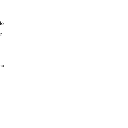
lo
e
na