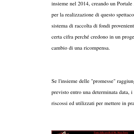
insieme nel 2014, creando un Portale
per la realizzazione di questo spettac
sistema di raccolta di fondi provenient
certa cifra perché credono in un proge
cambio di una ricompensa.
Se l'insieme delle "promesse" raggiung
previsto entro una determinata data, i
riscossi ed utilizzati per mettere in pra