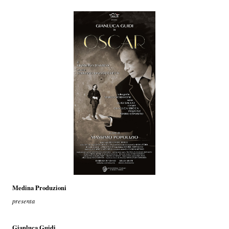
Medina Produzioni
presenta
Gianluca Guidi