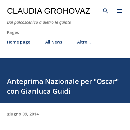
Passa ai contenuti principali
CLAUDIA GROHOVAZ
Dal palcoscenico a dietro le quinte
Pages
Home page
All News
Altro…
Anteprima Nazionale per "Oscar"
con Gianluca Guidi
giugno 09, 2014