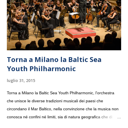
Torna a Milano la Baltic Sea
Youth Philharmonic
luglio 31, 2015
Torna a Milano la Baltic Sea Youth Philharmonic, l'orchestra
che unisce le diverse tradizioni musicali dei paesi che
circondano il Mar Baltico, nella convinzione che la musica non
conosca né confini né limiti, sia di natura geografica che di
genere. Il tour, realizzato grazie al sostegno di Saipem,