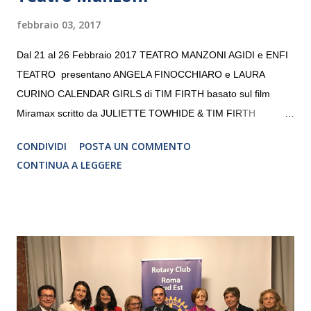
febbraio 03, 2017
Dal 21 al 26 Febbraio 2017 TEATRO MANZONI AGIDI e ENFI
TEATRO presentano ANGELA FINOCCHIARO e LAURA
CURINO CALENDAR GIRLS di TIM FIRTH basato sul film
Miramax scritto da JULIETTE TOWHIDE & TIM FIRTH
Traduzione e adattamento STEFANIA BERTOLA Regia
CONDIVIDI
POSTA UN COMMENTO
CRISTINA PEZZOLI
CONTINUA A LEGGERE