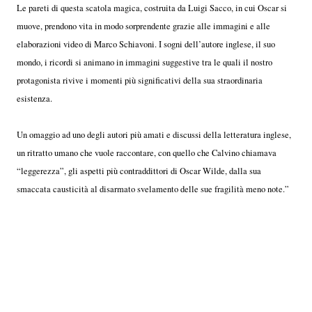
Le pareti di questa scatola magica, costruita da Luigi Sacco, in cui Oscar si
muove, prendono vita in modo sorprendente grazie alle immagini e alle
elaborazioni video di Marco Schiavoni. I sogni dell’autore inglese, il suo
mondo, i ricordi si animano in immagini suggestive tra le quali il nostro
protagonista rivive i momenti più significativi della sua straordinaria
esistenza.
Un omaggio ad uno degli autori più amati e discussi della letteratura inglese,
un ritratto umano che vuole raccontare, con quello che Calvino chiamava
“leggerezza”, gli aspetti più contraddittori di Oscar Wilde, dalla sua
smaccata causticità al disarmato svelamento delle sue fragilità meno note.”