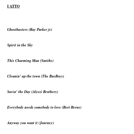
I ATTO
Ghostbusters (Ray Parker jr)
Spirit in the Sky
This Charming Man (Smiths)
Cleanin' up the town (The BusBoys)
Savin' the Day (Alessi Brothers)
Everybody needs somebody to love (Bert Berns)
Anyway you want it (Journey)