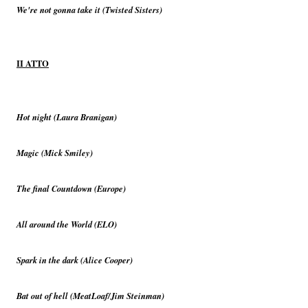
We're not gonna take it (Twisted Sisters)
II ATTO
Hot night (Laura Branigan)
Magic (Mick Smiley)
The final Countdown (Europe)
All around the World (ELO)
Spark in the dark (Alice Cooper)
Bat out of hell (MeatLoaf/Jim Steinman)