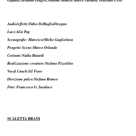
Audio/effetti:Fabio DeBuglioDisegno
Luci:Alin Pop
Scenografie: Materico/Mirko Guglielmin
Progetto Scene:Marco Orlando
Costumi:Nadia Baiardi
Realizzazione creature:Stefano Pizzolitto
Vocal Coach:Sil Fiore
Direzione palco:Stefano Romeo
Foto: Francesco G. Insalaco
SCALETTA BRANI