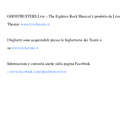
GHOSTBUSTERS Live – The Eighties Rock Musical è prodotto da Live
Theatre
www.livetheatre.it
I biglietti sono acquistabili presso le biglietterie dei Teatri o
su
www.ticketone.it
Informazioni e curiosità anche sulla pagina Facebook
-
www.facebook.com/ghostbusterslive