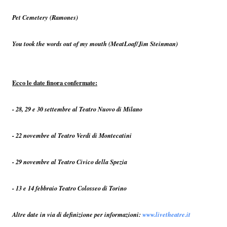
Pet Cemetery (Ramones)
You took the words out of my mouth (MeatLoaf/Jim Steinman)
Ecco le date finora confermate:
- 28, 29 e 30 settembre al Teatro Nuovo di Milano
- 22 novembre al Teatro Verdi di Montecatini
- 29 novembre al Teatro Civico della Spezia
- 13 e 14 febbraio Teatro Colosseo di Torino
Altre date in via di definizione per informazioni:
www.livetheatre.it