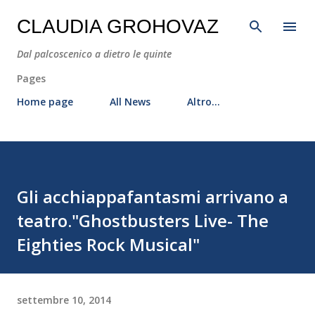
Passa ai contenuti principali
CLAUDIA GROHOVAZ
Dal palcoscenico a dietro le quinte
Pages
Home page
All News
Altro…
Gli acchiappafantasmi arrivano a
teatro."Ghostbusters Live- The
Eighties Rock Musical"
settembre 10, 2014