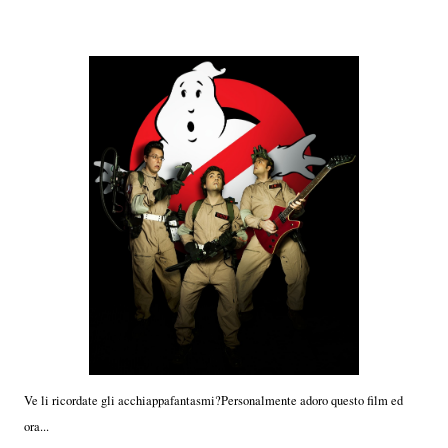
Ve li ricordate gli acchiappafantasmi?Personalmente adoro questo film ed
ora...