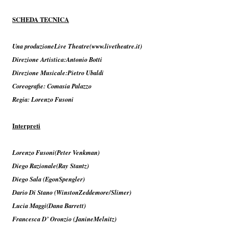
SCHEDA TECNICA
Una produzioneLive Theatre(www.livetheatre.it)
Direzione Artistica:Antonio Botti
Direzione Musicale:Pietro Ubaldi
Coreografie: Comasia Palazzo
Regia: Lorenzo Fusoni
Interpreti
Lorenzo Fusoni(Peter Venkman)
Diego Razionale(Ray Stantz)
Diego Sala (EgonSpengler)
Dario Di Stano (WinstonZeddemore/Slimer)
Lucia Maggi(Dana Barrett)
Francesca D’ Oronzio (JanineMelnitz)